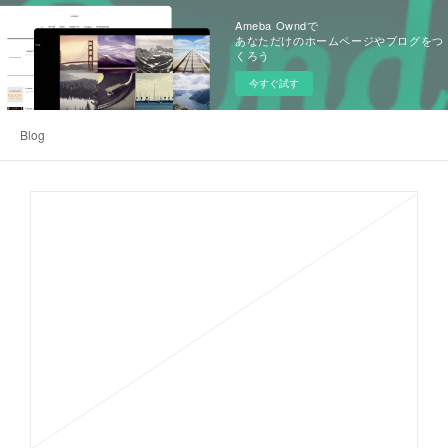
Ameba Owndで
あなただけのホームページやブログをつ
くろう
今すぐ試す
Blog